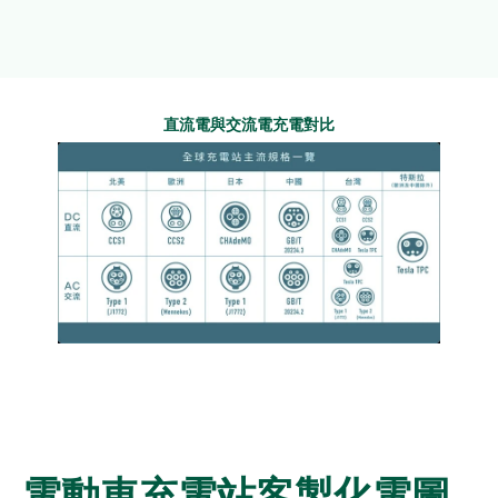
流電介面。
直流電與交流電充電對比
電動車充電站客製化電圖