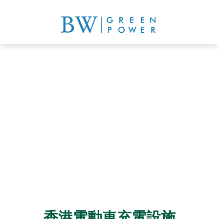
EV Charging Solutions
免費倉地評估
了解詳情
香港電動車充電設施