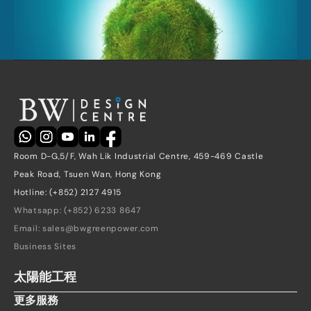
Room D-G,5/F, Wah Lik Industrial Centre, 459-469 Castle 
Peak Road, Tsuen Wan, Hong Kong
Hotline: (+852) 2127 4915
Whatsapp: (+852) 6233 8647
Email: sales@bwgreenpower.com
Business Sites
太陽能工程
更多服務