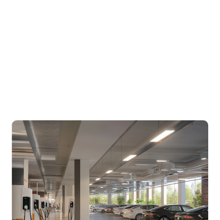
公司或旅遊團。
電網穩定與能源管理
智能充電技術容許在非繁忙時間充電，可以減
輕高峰時段對電網的壓力。研究顯示，這種策
略可以提升電網效率，降低營運成本
未來規劃
隨著電動車數量的預期增長，現在投資充電基
礎設施能避免未來昂貴的改建成本，確保城市
的長期可持續發展。