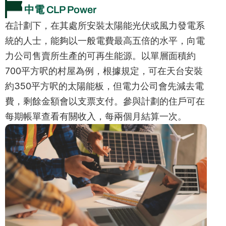
 中電 CLP Power
在計劃下，在其處所安裝太陽能光伏或風力發電系
統的人士，能夠以一般電費最高五倍的水平，向電
力公司售賣所生產的可再生能源。以單層面積約
700平方呎的村屋為例，根據規定，可在天台安裝
約350平方呎的太陽能板，但電力公司會先減去電
費，剩餘金額會以支票支付。參與計劃的住戶可在
每期帳單查看有關收入，每兩個月結算一次。