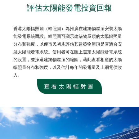
評估太陽能發電投資回報
香港太陽輻照圖（輻照圖）為推廣在建築物屋頂安裝太陽
香港太陽輻照圖
能發電系統而設。輻照圖可顯示建築物屋頂的太陽輻照量
分布和強度，以便市民初步評估其建築物屋頂是否適合安
裝太陽能發電系統。使用者可在圖上選定太陽能發電系統
的設置，並揀選建築物屋頂的範圍，藉此查看相應的太陽
輻照量分布和強度，以及估計每年的發電量及上網電價收
入。
查看太陽輻射圖