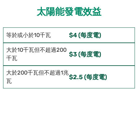
太陽能發電效益
$4 (每度電)
等於或小於10千瓦
電力公司的回購價格
大於10千瓦但不超過200
$3 (每度電)
千瓦
大於200千瓦但不超過1兆
$2.5 (每度電)
瓦
了解更多