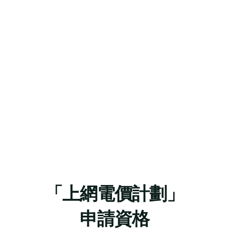
38%+/每年
「上網電價計劃」
申請資格