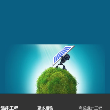
索取報價
聯絡我們
太陽能工程
更多服務
商業設計工程