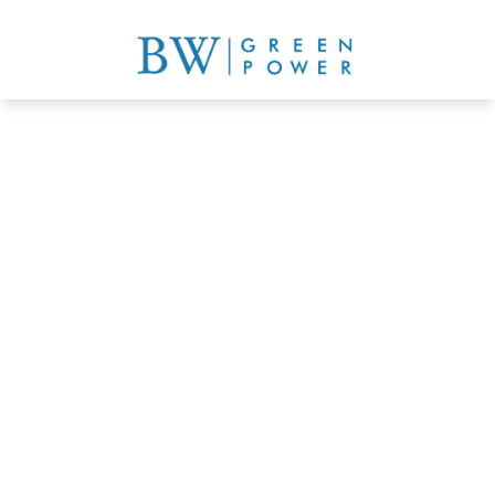
合法及舒適村屋太陽能系統
免費倉地評估
了解詳情