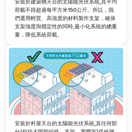
安裝於建築物天台的太陽能光伏系統,其平均
荷載不得超過每平方米150公斤。所以，我
們選用輕質、高強度的材料製作支架，確保
支架強度與穩定性的同時,最小化系統的總重
量，降低系統荷載。
安裝於村屋天台的太陽能光伏系統,其任何部
分(包括太陽能組件、支架、電纜等)從外牆