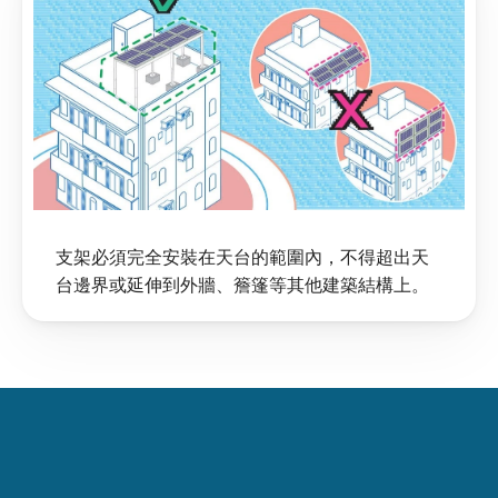
支架必須完全安裝在天台的範圍內，不得超出天
台邊界或延伸到外牆、簷篷等其他建築結構上。