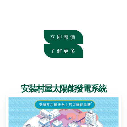
$40,000
投資回報比率:
30%+/每年
立即報價
了解更多
安裝村屋太陽能發電系統