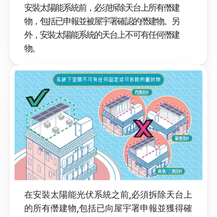
安裝太陽能系統前，必須拆除天台上所有僭建
物，包括已申報並被屋宇署確認的僭建物。另
外，安裝太陽能系統的天台上不可有任何僭建
物。
在安裝太陽能光伏系統之前,必須拆除天台上
的所有僭建物,包括已向屋宇署申報並獲得確