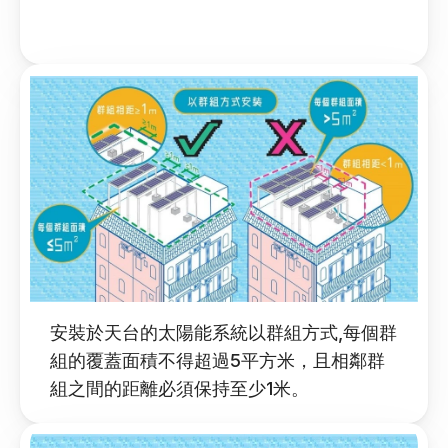
安裝於天台的太陽能系統以群組方式,每個群
組的覆蓋面積不得超過5平方米，且相鄰群
組之間的距離必須保持至少1米。